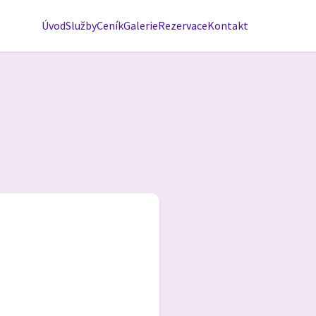
Úvod
Služby
Ceník
Galerie
Rezervace
Kontakt