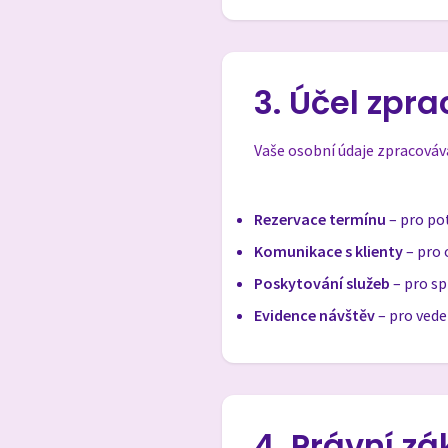
3. Účel zpr
Vaše osobní údaje zpracováv
Rezervace termínu
– pro po
Komunikace s klienty
– pro 
Poskytování služeb
– pro sp
Evidence návštěv
– pro ved
4. Právní z