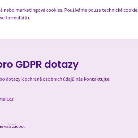
ké nebo marketingové cookies. Používáme pouze technické cookie
vu formulářů).
pro GDPR dotazy
bo dotazy k ochraně osobních údajů nás kontaktujte:
ail.cz
 vaší žádosti.