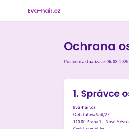
Eva-hair.cz
Ochrana o
Poslední aktualizace: 06. 08. 2026
1. Správce 
Eva-hair.cz
Opletalova 958/27
110 00 Praha 1 – Nové Město
Česká republika