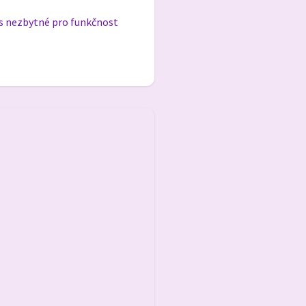
s nezbytné pro funkčnost