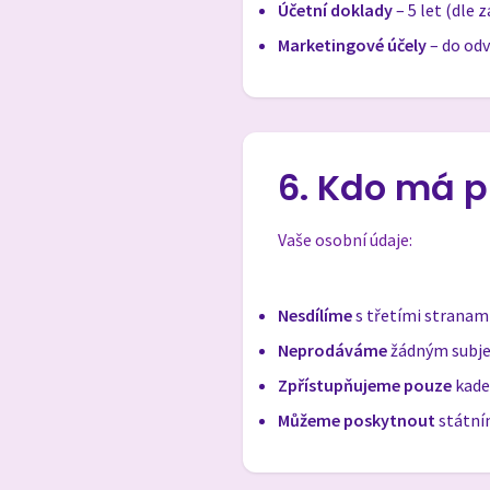
Účetní doklady
– 5 let (dle 
Marketingové účely
– do odv
6. Kdo má p
Vaše osobní údaje:
Nesdílíme
s třetími stranam
Neprodáváme
žádným subj
Zpřístupňujeme pouze
kadeř
Můžeme poskytnout
státní