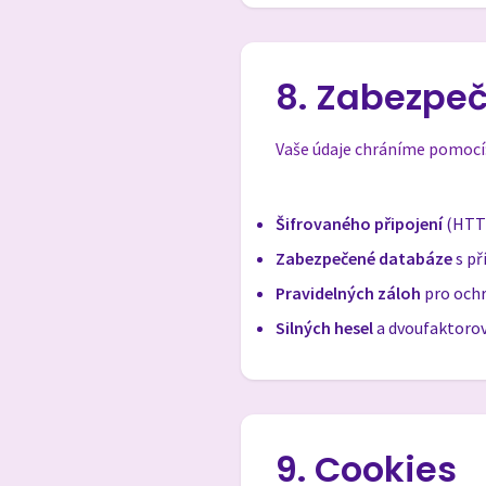
8. Zabezpeč
Vaše údaje chráníme pomocí
Šifrovaného připojení
(HTTP
Zabezpečené databáze
s př
Pravidelných záloh
pro ochr
Silných hesel
a dvoufaktoro
9. Cookies