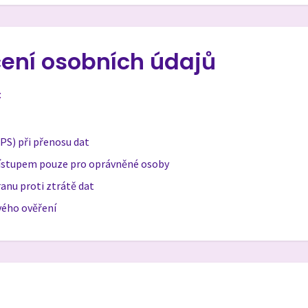
ení osobních údajů
:
S) při přenosu dat
ístupem pouze pro oprávněné osoby
anu proti ztrátě dat
vého ověření