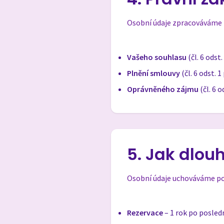
Osobní údaje zpracováváme 
Vašeho souhlasu
(čl. 6 odst
Plnění smlouvy
(čl. 6 odst. 
Oprávněného zájmu
(čl. 6 
5. Jak dlo
Osobní údaje uchováváme po
Rezervace
– 1 rok po posle