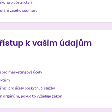
zákona o účetnictví)
olání vašeho souhlasu
řístup k vašim údajům
i pro marketingové účely
ektům
nici pro účely poskytnutí služby
m orgánům, pokud to vyžaduje zákon