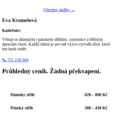
Všechny služby →
Eva Kramešová
Kadeřnice
Věnuji se dámským i pánským střihům, coloristice a běžným
úpravám vlasů. Každý klient je pro mě výzva vytvořit účes, který
mu bude sedět.
📞 721 159 504
Průhledný ceník. Žádná překvapení.
Dámský střih
620 – 890 Kč
Pánský střih
280 – 430 Kč